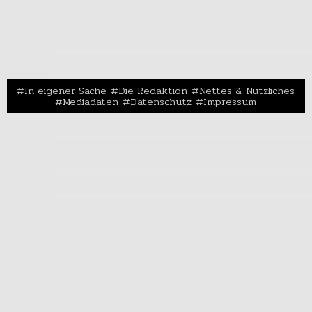
In eigener Sache
Die Redaktion
Nettes & Nützliches
Mediadaten
Datenschutz
Impressum