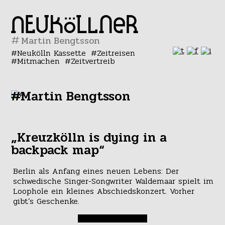
#
Neukölln Kassette
Zeitreisen
Mitmachen
Zeitvertreib
#Martin Bengtsson
„Kreuzkölln is dying in a
backpack map“
Berlin als Anfang eines neuen Lebens: Der
schwedische Singer-Songwriter Waldemaar spielt im
Loophole ein kleines Abschiedskonzert. Vorher
gibt’s Geschenke.