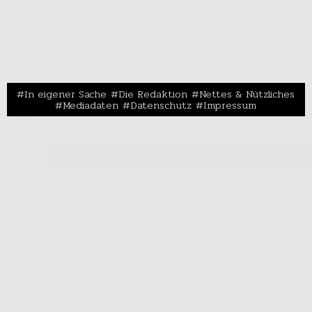
In eigener Sache
Die Redaktion
Nettes & Nützliches
Mediadaten
Datenschutz
Impressum