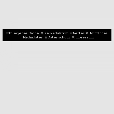
In eigener Sache
Die Redaktion
Nettes & Nützliches
Mediadaten
Datenschutz
Impressum