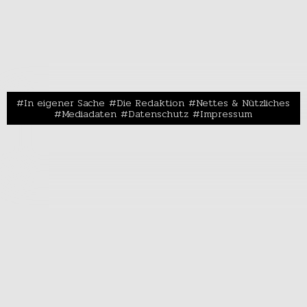
In eigener Sache
Die Redaktion
Nettes & Nützliches
Mediadaten
Datenschutz
Impressum