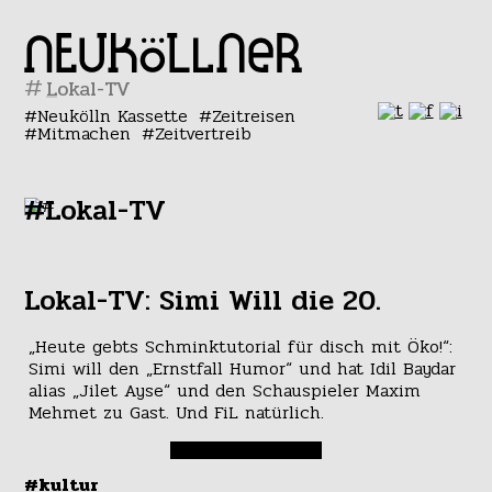
#
Neukölln Kassette
Zeitreisen
Mitmachen
Zeitvertreib
#Lokal-TV
Lokal-TV: Simi Will die 20.
„Heute gebts Schminktutorial für disch mit Öko!“:
Simi will den „Ernstfall Humor“ und hat Idil Baydar
alias „Jilet Ayse“ und den Schauspieler Maxim
Mehmet zu Gast. Und FiL natürlich.
#kultur