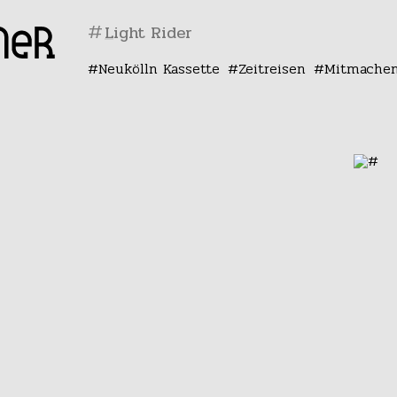
#
Neukölln Kassette
Zeitreisen
Mitmache