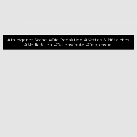
In eigener Sache
Die Redaktion
Nettes & Nützliches
Mediadaten
Datenschutz
Impressum