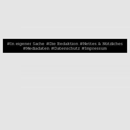
In eigener Sache
Die Redaktion
Nettes & Nützliches
Mediadaten
Datenschutz
Impressum