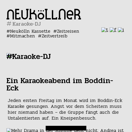
#
Neukölln Kassette
Zeitreisen
Mitmachen
Zeitvertreib
#Karaoke-DJ
Ein Karaokeabend im Boddin-
Eck
Jeden ersten Freitag im Monat wird im Boddin-Eck
Karaoke gesungen. Angst vor dem Scheitern muss
hier niemand haben – die Gruppe fängt auch die
Untalentierten auf. Ein Kneipenbesuch.