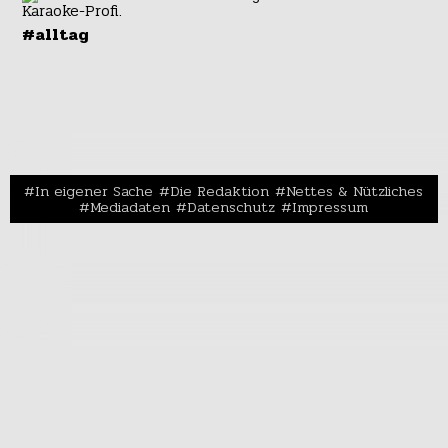
#alltag
In eigener Sache
Die Redaktion
Nettes & Nützliches
Mediadaten
Datenschutz
Impressum