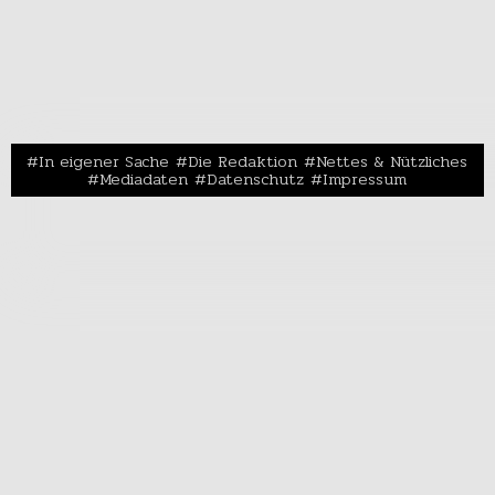
In eigener Sache
Die Redaktion
Nettes & Nützliches
Mediadaten
Datenschutz
Impressum