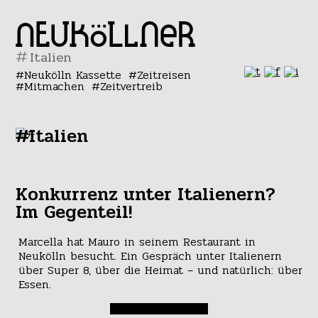
#
Neukölln Kassette
Zeitreisen
Mitmachen
Zeitvertreib
#Italien
Konkurrenz unter Italienern?
Im Gegenteil!
Marcella hat Mauro in seinem Restaurant in
Neukölln besucht. Ein Gespräch unter Italienern
über Super 8, über die Heimat – und natürlich: über
Essen.