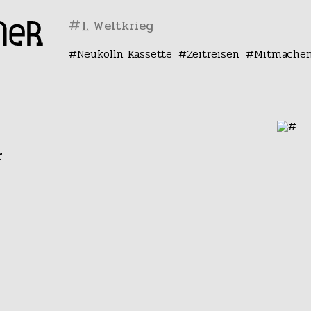
#
Neukölln Kassette
Zeitreisen
Mitmache
r