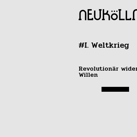
#I. Weltkrieg
Revolutionär wide
Willen