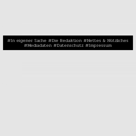
In eigener Sache
Die Redaktion
Nettes & Nützliches
Mediadaten
Datenschutz
Impressum