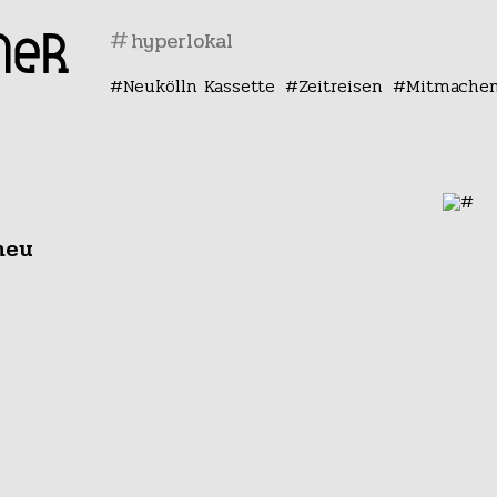
#
Neukölln Kassette
Zeitreisen
Mitmache
neu