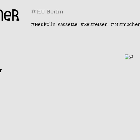
#
Neukölln Kassette
Zeitreisen
Mitmache
r