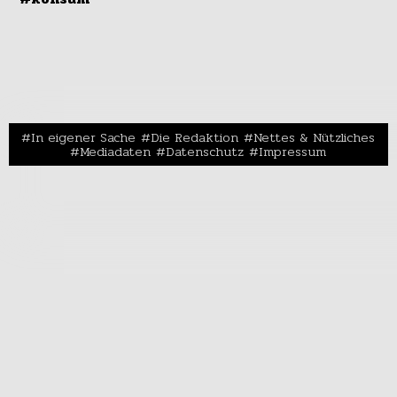
In eigener Sache
Die Redaktion
Nettes & Nützliches
Mediadaten
Datenschutz
Impressum