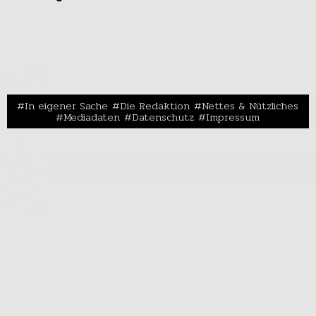
In eigener Sache
Die Redaktion
Nettes & Nützliches
Mediadaten
Datenschutz
Impressum