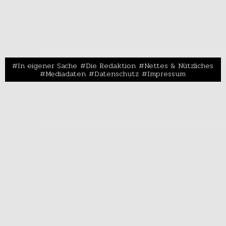
In eigener Sache
Die Redaktion
Nettes & Nützliches
Mediadaten
Datenschutz
Impressum