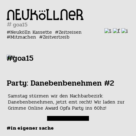
#
Neukölln Kassette
Zeitreisen
Mitmachen
Zeitvertreib
#goa15
Party: Danebenbenehmen #2
Samstag stürmen wir den Nachbarbezirk:
Danebenbenehmen, jetzt erst recht! Wir laden zur
Grimme Online Award Opfa Party ins 60hz!
#in eigener sache