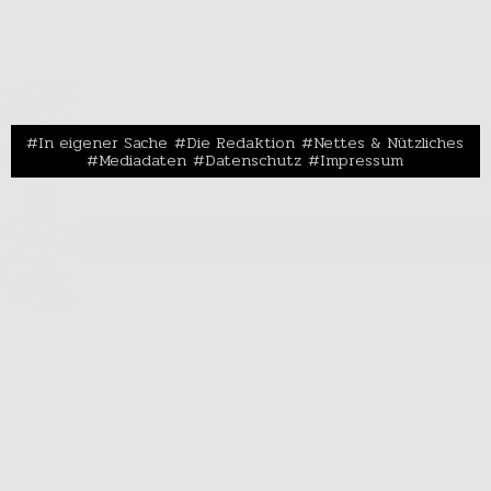
In eigener Sache
Die Redaktion
Nettes & Nützliches
Mediadaten
Datenschutz
Impressum