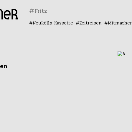
#
Neukölln Kassette
Zeitreisen
Mitmache
sen