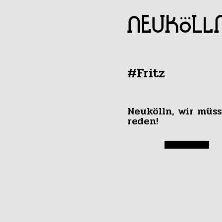
#Fritz
Neukölln, wir müs
reden!