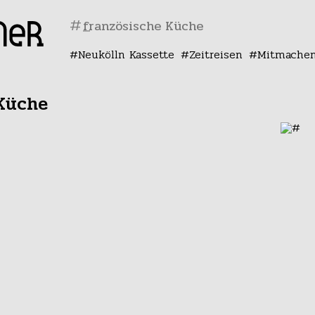
#
Neukölln Kassette
Zeitreisen
Mitmache
Küche