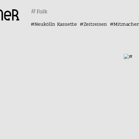
#
Neukölln Kassette
Zeitreisen
Mitmache