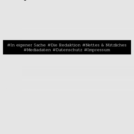
In eigener Sache
Die Redaktion
Nettes & Nützliches
Mediadaten
Datenschutz
Impressum