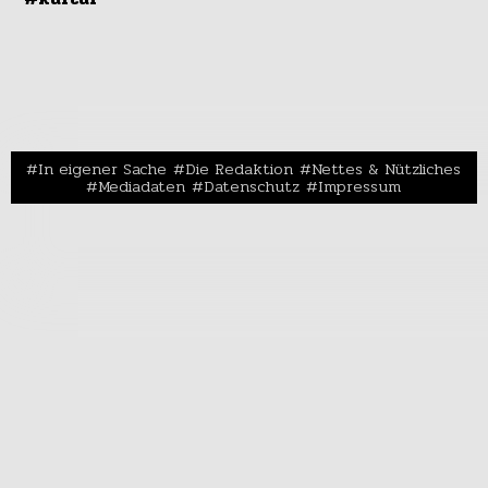
In eigener Sache
Die Redaktion
Nettes & Nützliches
Mediadaten
Datenschutz
Impressum