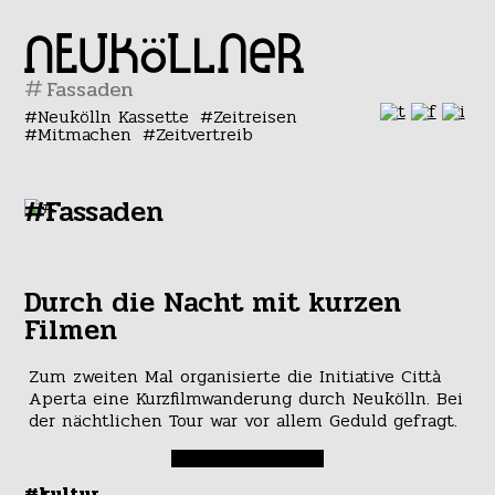
#
Neukölln Kassette
Zeitreisen
Mitmachen
Zeitvertreib
#Fassaden
Durch die Nacht mit kurzen
Filmen
Zum zweiten Mal organisierte die Initiative Città
Aperta eine Kurzfilmwanderung durch Neukölln. Bei
der nächtlichen Tour war vor allem Geduld gefragt.
#kultur