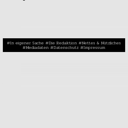
In eigener Sache
Die Redaktion
Nettes & Nützliches
Mediadaten
Datenschutz
Impressum