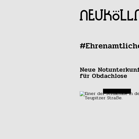
#Ehrenamtlich
Neue Notunterkun
für Obdachlose