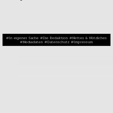
In eigener Sache
Die Redaktion
Nettes & Nützliches
Mediadaten
Datenschutz
Impressum