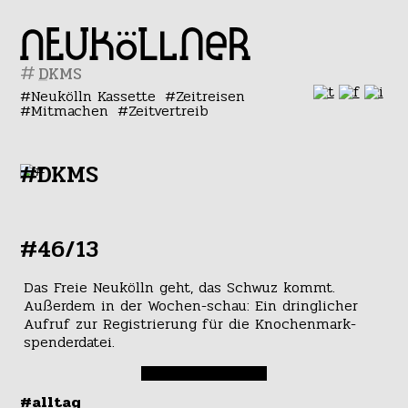
#
Neukölln Kassette
Zeitreisen
Mitmachen
Zeitvertreib
#DKMS
#46/13
Das Freie Neukölln geht, das Schwuz kommt.
Außerdem in der Wochen-schau: Ein dringlicher
Aufruf zur Registrierung für die Knochenmark-
spenderdatei.
#alltag