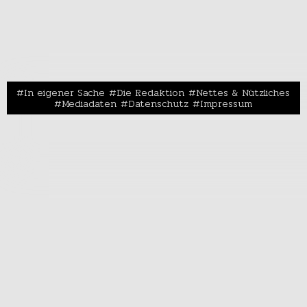
In eigener Sache
Die Redaktion
Nettes & Nützliches
Mediadaten
Datenschutz
Impressum