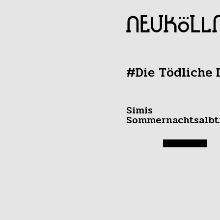
#Die Tödliche 
Simis
Sommernachtsalb