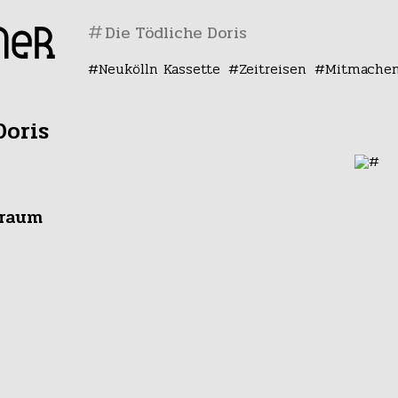
#
Neukölln Kassette
Zeitreisen
Mitmache
Doris
traum