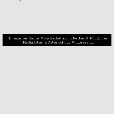
In eigener Sache
Die Redaktion
Nettes & Nützliches
Mediadaten
Datenschutz
Impressum