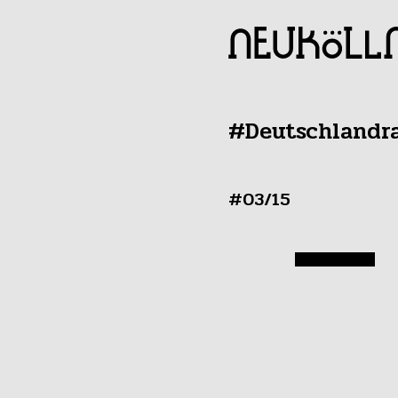
#Deutschlandra
#03/15