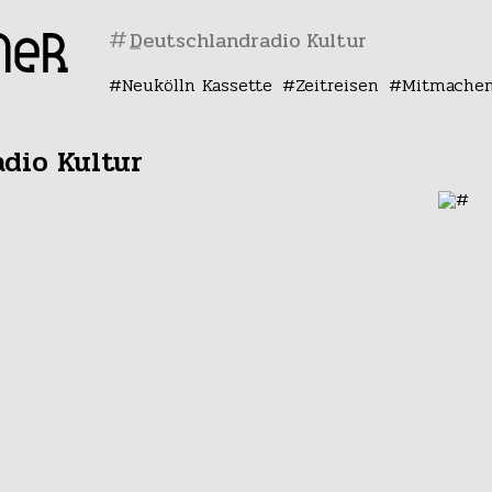
#
Neukölln Kassette
Zeitreisen
Mitmache
dio Kultur