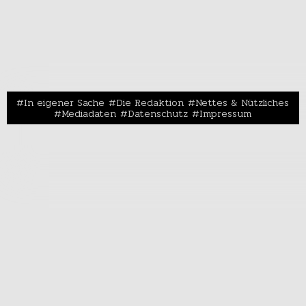
In eigener Sache
Die Redaktion
Nettes & Nützliches
Mediadaten
Datenschutz
Impressum