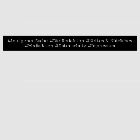
In eigener Sache
Die Redaktion
Nettes & Nützliches
Mediadaten
Datenschutz
Impressum