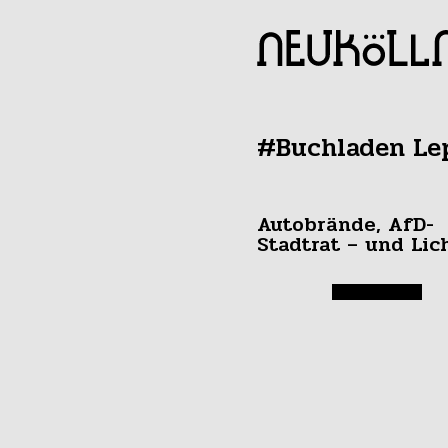
#Buchladen Le
Autobrände, AfD-
Stadtrat – und Lic