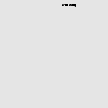
#alltag