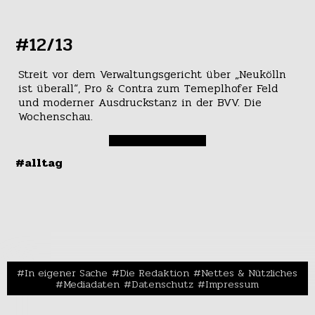
#12/13
Streit vor dem Verwaltungsgericht über „Neukölln
ist überall“, Pro & Contra zum Temeplhofer Feld
und moderner Ausdruckstanz in der BVV. Die
Wochenschau.
#alltag
In eigener Sache
Die Redaktion
Nettes & Nützliches
Mediadaten
Datenschutz
Impressum