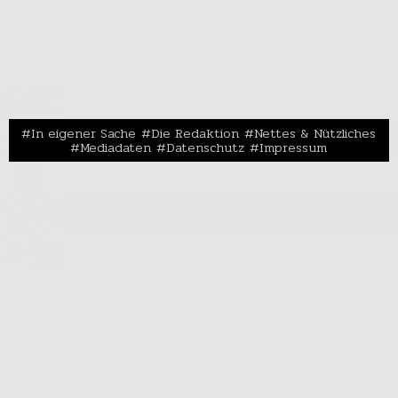
In eigener Sache
Die Redaktion
Nettes & Nützliches
Mediadaten
Datenschutz
Impressum