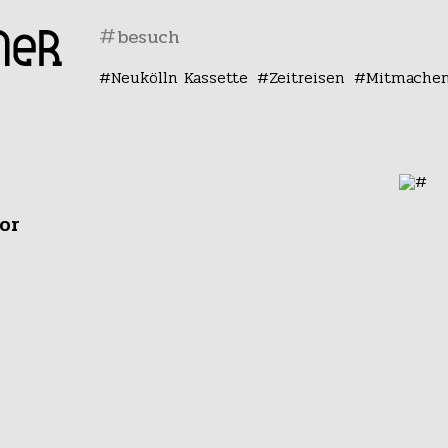
#
Neukölln Kassette
Zeitreisen
Mitmache
or