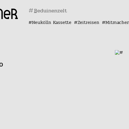
#
Neukölln Kassette
Zeitreisen
Mitmache
0