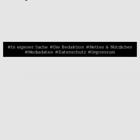
In eigener Sache
Die Redaktion
Nettes & Nützliches
Mediadaten
Datenschutz
Impressum