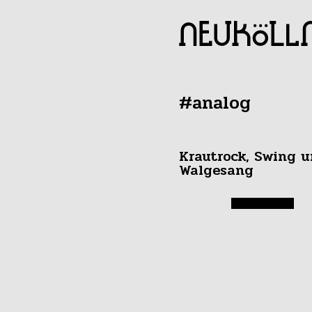
#analog
Krautrock, Swing 
Walgesang