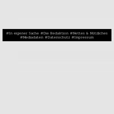
In eigener Sache
Die Redaktion
Nettes & Nützliches
Mediadaten
Datenschutz
Impressum