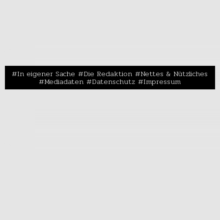
In eigener Sache
Die Redaktion
Nettes & Nützliches
Mediadaten
Datenschutz
Impressum