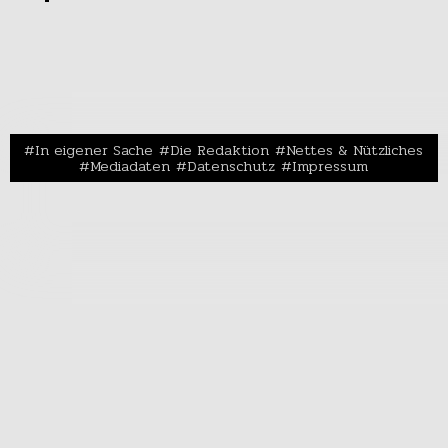
In eigener Sache
Die Redaktion
Nettes & Nützliches
Mediadaten
Datenschutz
Impressum