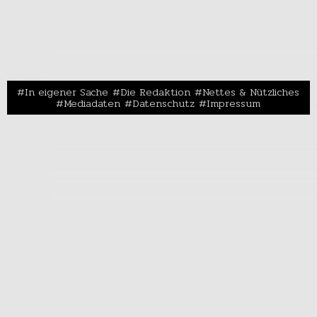
In eigener Sache
Die Redaktion
Nettes & Nützliches
Mediadaten
Datenschutz
Impressum