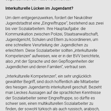
Interkulturelle Lücken im Jugendamt?
Um dem entgegenzuwirken, fordert der Neuköllner
Jugendstadtrat eine „Eingreiftruppe“, bestehend aus zwei
bis vier Sozialarbeitern. Ihre Hauptaufgabe: die
Kommunikation zwischen Polizei, Staatsanwaltschaft,
Jugendgericht, Schulen und Eltern zu koordinieren, um
eine schnellere Verurteilung der Jugendlichen zu
erleichtern. Diese Sozialarbeiter sollten „interkulturelle
Kompetenzen“ aufweisen, wie er in der BVV berichtete,
also „mit der Sprache und den Gepflogenheiten der
Jugendlichen und deren Familien“, vertraut sein.
„Interkulturelle Kompetenzen“, ein sehr unglücklich
gewählter Begriff, sind doch hoffentlich alle Mitarbeiter
des hiesigen Jugendamts interkulturell geschult. Bezieht
man Lieckes Aussagen auf die sprachlichen Kenntnisse
der Sozialarbeiter seiner Eingreiftruppe, so dürfte es
schwer sein, einen multikulturellen Sozialarbeiter zu
finden, der sowohl türkisch als auch russisch, arabisch,