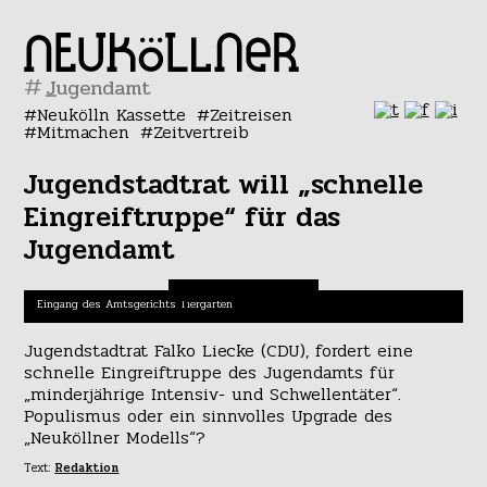
#
Neukölln Kassette
Zeitreisen
Mitmachen
Zeitvertreib
Jugendstadtrat will „schnelle
Eingreiftruppe“ für das
Jugendamt
Eingang des Amtsgerichts Tiergarten
Jugendstadtrat Falko Liecke (CDU), fordert eine
schnelle Eingreiftruppe des Jugendamts für
„minderjährige Intensiv- und Schwellentäter“.
Populismus oder ein sinnvolles Upgrade des
„Neuköllner Modells“?
Text:
Redaktion