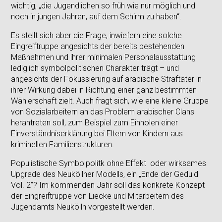
wichtig, „die Jugendlichen so früh wie nur möglich und
noch in jungen Jahren, auf dem Schirm zu haben“.
Es stellt sich aber die Frage, inwiefern eine solche
Eingreiftruppe angesichts der bereits bestehenden
Maßnahmen und ihrer minimalen Personalausstattung
lediglich symbolpolitischen Charakter trägt – und
angesichts der Fokussierung auf arabische Straftäter in
ihrer Wirkung dabei in Richtung einer ganz bestimmten
Wählerschaft zielt. Auch fragt sich, wie eine kleine Gruppe
von Sozialarbeitern an das Problem arabischer Clans
herantreten soll, zum Beispiel zum Einholen einer
Einverständniserklärung bei Eltern von Kindern aus
kriminellen Familienstrukturen.
Populistische Symbolpolitk ohne Effekt oder wirksames
Upgrade des Neuköllner Modells, ein „Ende der Geduld
Vol. 2“? Im kommenden Jahr soll das konkrete Konzept
der Eingreiftruppe von Liecke und Mitarbeitern des
Jugendamts Neukölln vorgestellt werden.