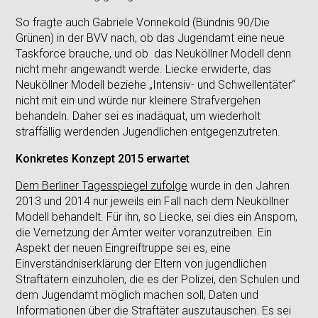
So fragte auch Gabriele Vonnekold (Bündnis 90/Die
Grünen) in der BVV nach, ob das Jugendamt eine neue
Taskforce brauche, und ob das Neuköllner Modell denn
nicht mehr angewandt werde. Liecke erwiderte, das
Neuköllner Modell beziehe „Intensiv- und Schwellentäter“
nicht mit ein und würde nur kleinere Strafvergehen
behandeln. Daher sei es inadäquat, um wiederholt
straffällig werdenden Jugendlichen entgegenzutreten.
Konkretes Konzept 2015 erwartet
Dem Berliner Tagesspiegel zufolge
wurde in den Jahren
2013 und 2014 nur jeweils ein Fall nach dem Neuköllner
Modell behandelt. Für ihn, so Liecke, sei dies ein Ansporn,
die Vernetzung der Ämter weiter voranzutreiben. Ein
Aspekt der neuen Eingreiftruppe sei es, eine
Einverständniserklärung der Eltern von jugendlichen
Straftätern einzuholen, die es der Polizei, den Schulen und
dem Jugendamt möglich machen soll, Daten und
Informationen über die Straftäter auszutauschen. Es sei