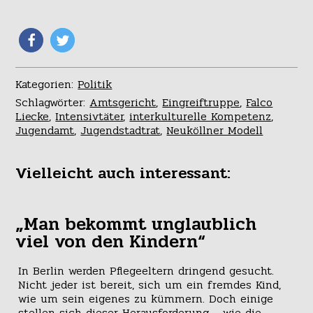
Kategorien:
Politik
Schlagwörter:
Amtsgericht
,
Eingreiftruppe
,
Falco
Liecke
,
Intensivtäter
,
interkulturelle Kompetenz
,
Jugendamt
,
Jugendstadtrat
,
Neuköllner Modell
Vielleicht auch interessant:
„Man bekommt unglaublich
viel von den Kindern“
In Berlin werden Pflegeeltern dringend gesucht.
Nicht jeder ist bereit, sich um ein fremdes Kind,
wie um sein eigenes zu kümmern. Doch einige
stellen sich dieser Herausforderung – wie die